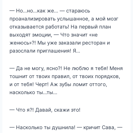
— Но…но…как же… — стараюсь
проанализировать услышанное, а мой мозг
отказывается работать! На первый план
выходят эмоции, — Что значит «не
женюсь»?! Мы уже заказали ресторан и
разослали приглашения! Я…
— Да не могу, ясно?! Не люблю я тебя! Меня
тошнит от твоих правил, от твоих порядков,
и от тебя! Черт! Аж зубы ломит оттого,
насколько ты…ты…
— Что я?! Давай, скажи это!
— Насколько ты душнила! — кричит Сава, —