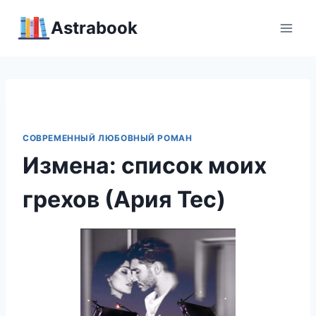
Перейти
Аstrabook
к
содержимому
СОВРЕМЕННЫЙ ЛЮБОВНЫЙ РОМАН
Измена: список моих
грехов (Ария Тес)