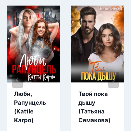
Люби,
Твой пока
Рапунцель
дышу
(Kattie
(Татьяна
Karpo)
Семакова)