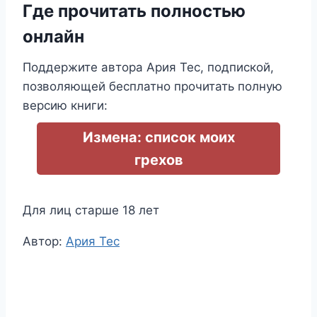
Где прочитать полностью
онлайн
Поддержите автора Ария Тес, подпиской,
позволяющей бесплатно прочитать полную
версию книги:
Измена: список моих
грехов
Для лиц старше 18 лет
Метки
Автор:
Ария Тес
записи: