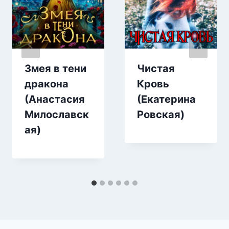
Змея в тени
Чистая
дракона
Кровь
(Анастасия
(Екатерина
Милославск
Ровская)
ая)