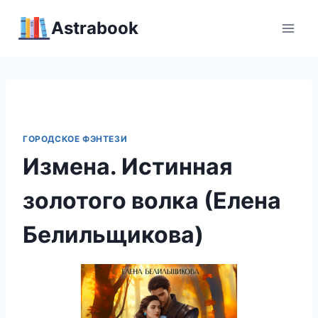
Перейти
Аstrabook
к
содержимому
ГОРОДСКОЕ ФЭНТЕЗИ
Измена. Истинная
золотого волка (Елена
Белильщикова)