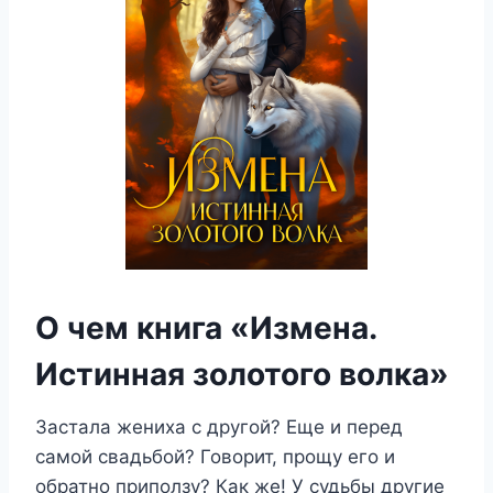
О чем книга «Измена.
Истинная золотого волка»
Застала жениха с другой? Еще и перед
самой свадьбой? Говорит, прощу его и
обратно приползу? Как же! У судьбы другие