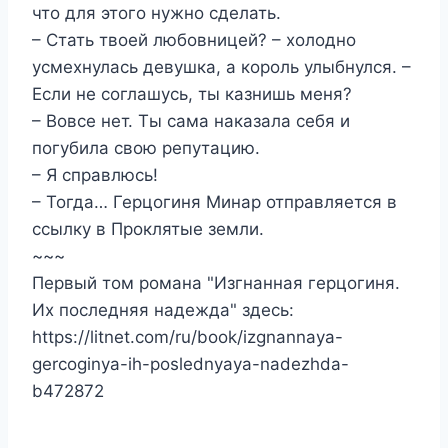
что для этого нужно сделать.
– Стать твоей любовницей? – холодно
усмехнулась девушка, а король улыбнулся. –
Если не соглашусь, ты казнишь меня?
– Вовсе нет. Ты сама наказала себя и
погубила свою репутацию.
– Я справлюсь!
– Тогда… Герцогиня Минар отправляется в
ссылку в Проклятые земли.
~~~
Первый том романа "Изгнанная герцогиня.
Их последняя надежда" здесь:
https://litnet.com/ru/book/izgnannaya-
gercoginya-ih-poslednyaya-nadezhda-
b472872