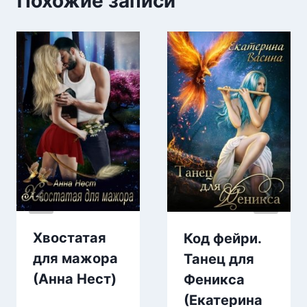
Похожие записи
Хвостатая
Код фейри.
для мажора
Танец для
(Анна Нест)
Феникса
(Екатерина