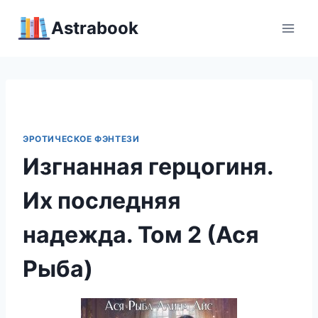
Перейти
Аstrabook
к
содержимому
ЭРОТИЧЕСКОЕ ФЭНТЕЗИ
Изгнанная герцогиня.
Их последняя
надежда. Том 2 (Ася
Рыба)