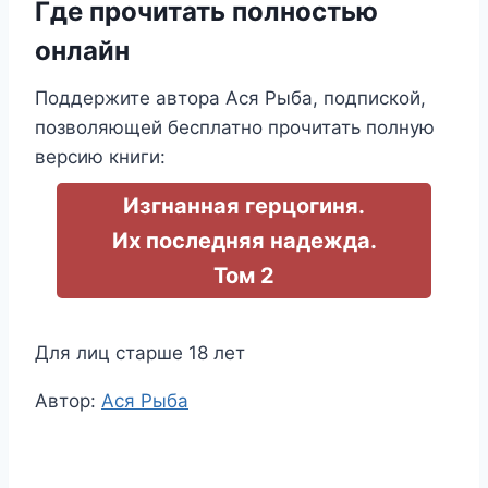
Где прочитать полностью
онлайн
Поддержите автора Ася Рыба, подпиской,
позволяющей бесплатно прочитать полную
версию книги:
Изгнанная герцогиня.
Их последняя надежда.
Том 2
Для лиц старше 18 лет
Метки
Автор:
Ася Рыба
записи: