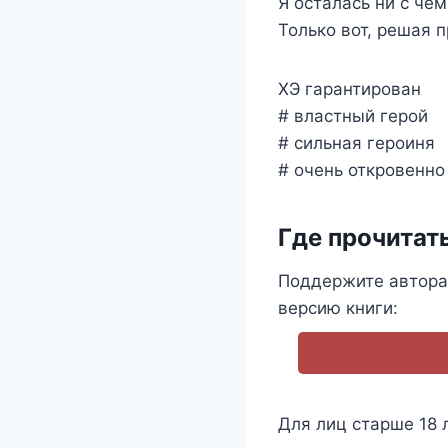
Я осталась ни с чем
Только вот, решая 
ХЭ гарантирован
# властный герой
# сильная героиня
# очень откровенно
Где прочитат
Поддержите автора
версию книги:
Для лиц старше 18 