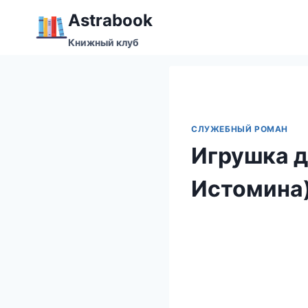
Перейти
Аstrabook
к
Книжный клуб
содержимому
СЛУЖЕБНЫЙ РОМАН
Игрушка д
Истомина