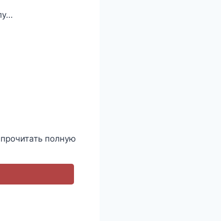
лу…
 прочитать полную