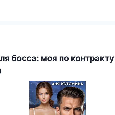
ля босса: моя по контракту
)