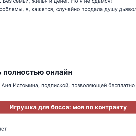
. Без семьи, жилья и денег. Но я не сдамся!
проблемы, я, кажется, случайно продала душу дьяво
ь полностью онлайн
 Аня Истомина, подпиской, позволяющей бесплатно
Игрушка для босса: моя по контракту
лет