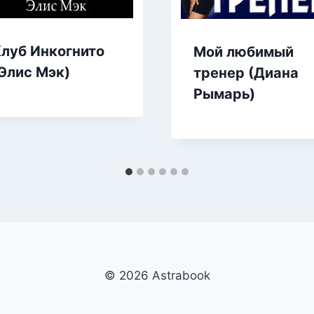
луб Инкогнито
Мой любимый
Элис Мэк)
тренер (Диана
Рымарь)
© 2026 Аstrabook