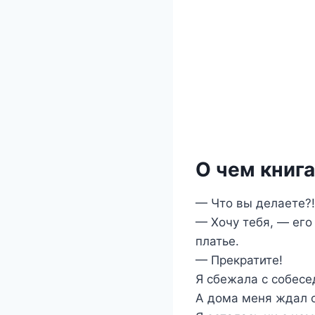
О чем книга
— Что вы делаете?!
— Хочу тебя, — его
платье.
— Прекратите!
Я сбежала с собесе
А дома меня ждал 