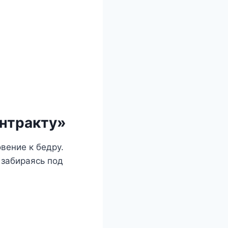
онтракту»
вение к бедру.
 забираясь под