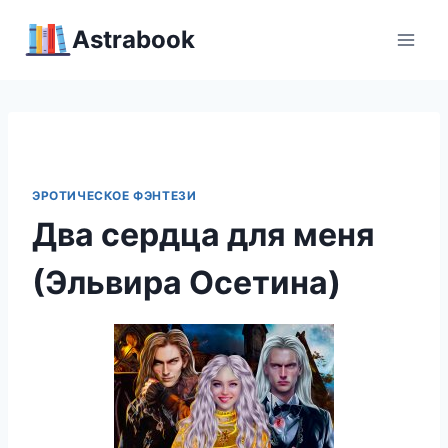
Перейти
Аstrabook
к
содержимому
ЭРОТИЧЕСКОЕ ФЭНТЕЗИ
Два сердца для меня
(Эльвира Осетина)