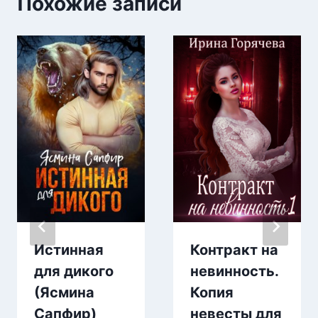
Похожие записи
Истинная
Контракт на
для дикого
невинность.
(Ясмина
Копия
Сапфир)
невесты для