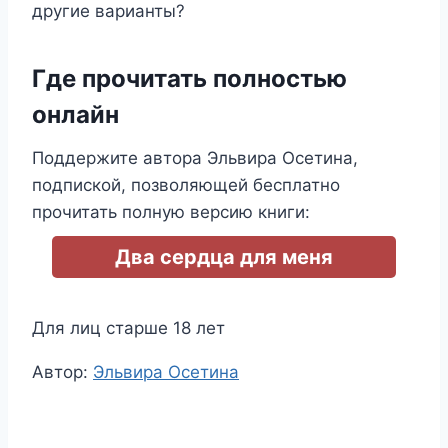
другие варианты?
Где прочитать полностью
онлайн
Поддержите автора Эльвира Осетина,
подпиской, позволяющей бесплатно
прочитать полную версию книги:
Два сердца для меня
Для лиц старше 18 лет
Метки
Автор:
Эльвира Осетина
записи: