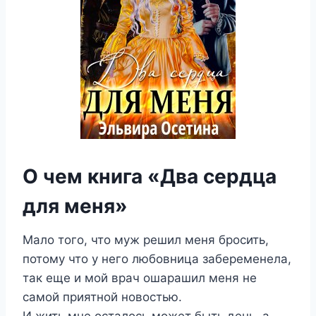
О чем книга «Два сердца
для меня»
Мало того, что муж решил меня бросить,
потому что у него любовница забеременела,
так еще и мой врач ошарашил меня не
самой приятной новостью.
И жить мне осталось может быть день, а