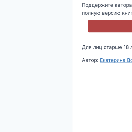
Поддержите автора 
полную версию книг
Для лиц старше 18 
Метки
Автор:
Екатерина В
записи: