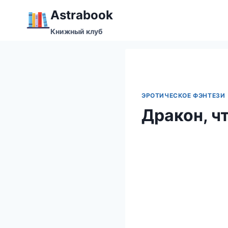
Перейти
Аstrabook
к
Книжный клуб
содержимому
ЭРОТИЧЕСКОЕ ФЭНТЕЗИ
Дракон, ч