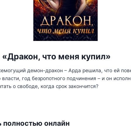
 «Дракон, что меня купил»
семогущий демон-дракон – Арда решила, что ей пов
о власти, год безропотного подчинения – и он испол
тать о свободе, когда срок закончится?
ь полностью онлайн