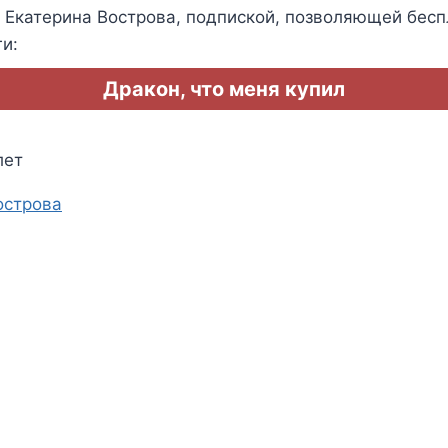
Екатерина Вострова, подпиской, позволяющей бесп
и:
Дракон, что меня купил
лет
острова