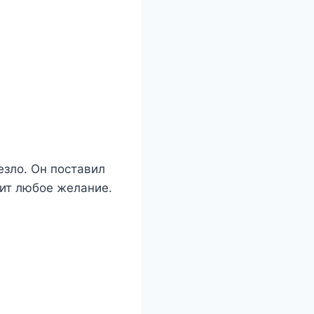
езло. Он поставил
нит любое желание.