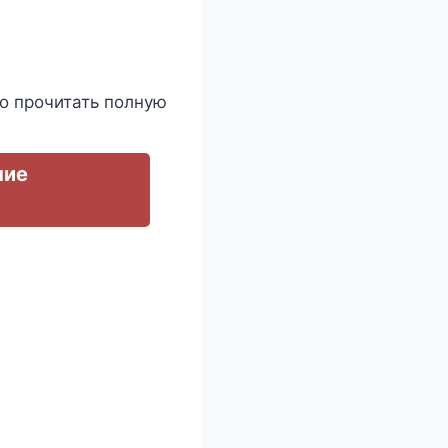
о прочитать полную
чие