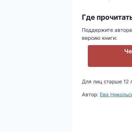
Где прочитат
Поддержите автора
версию книги:
Че
Для лиц старше 12 
Метки
Автор:
Ева Никольс
записи: