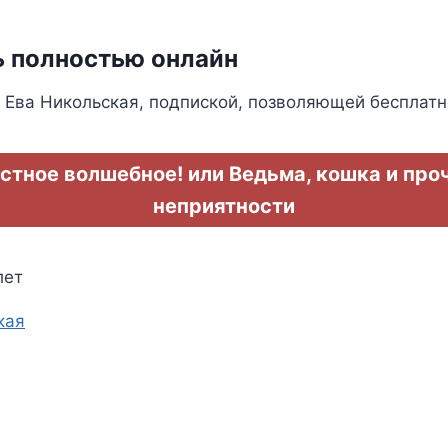
ь полностью онлайн
 Ева Никольская, подпиской, позволяющей бесплатн
стное волшебное! или Ведьма, кошка и про
неприятности
лет
кая