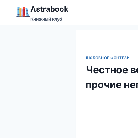
Перейти
Аstrabook
к
Книжный клуб
содержимому
ЛЮБОВНОЕ ФЭНТЕЗИ
Честное в
прочие не