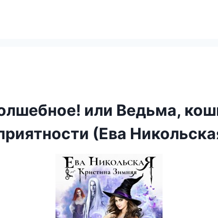
олшебное! или Ведьма, кош
приятности (Ева Никольска