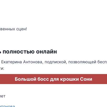
овенных сцен!
ь полностью онлайн
Екатерина Антонова, подпиской, позволяющей бесп
и:
Большой босс для крошки Сони
лет
нтонова