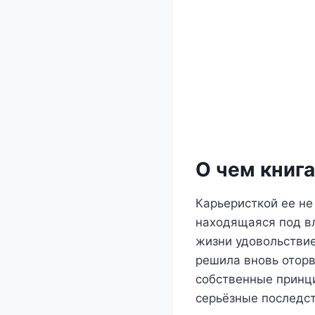
О чем книг
Карьеристкой ее не
находящаяся под вл
жизни удовольствие
решила вновь оторв
собственные принци
серьёзные последст