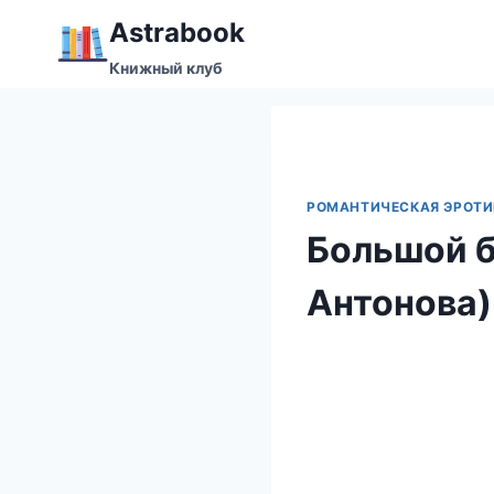
Перейти
Аstrabook
к
Книжный клуб
содержимому
РОМАНТИЧЕСКАЯ ЭРОТИ
Большой б
Антонова)