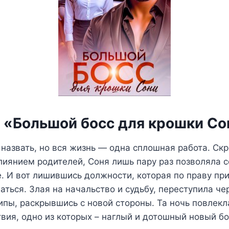
а «Большой босс для крошки Со
 назвать, но вся жизнь — одна сплошная работа. Ск
иянием родителей, Соня лишь пару раз позволяла с
. И вот лишившись должности, которая по праву пр
аться. Злая на начальство и судьбу, переступила че
пы, раскрывшись с новой стороны. Та ночь повлекл
вия, одно из которых – наглый и дотошный новый бо