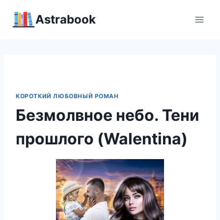
Перейти
Аstrabook
к
содержимому
КОРОТКИЙ ЛЮБОВНЫЙ РОМАН
Безмолвное небо. Тени
прошлого (Walentina)