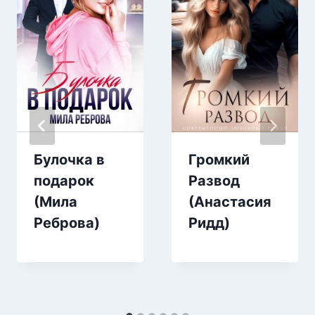
Булочка в
Громкий
подарок
Развод
(Мила
(Анастасия
Реброва)
Ридд)