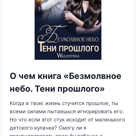
О чем книга «Безмолвное
небо. Тени прошлого»
Когда в твою жизнь стучится прошлое, ты
всеми силами пытаешься игнорировать его.
Но что если этот стук исходит от маленького
детского кулачка? Смогу ли я
проигнорировать просьбу ребенка о