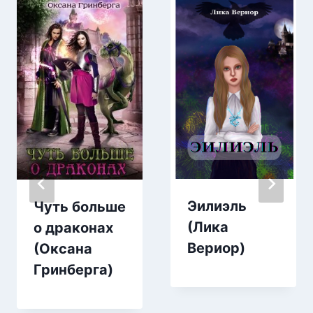
Эилиэль
Чуть больше
(Лика
о драконах
Вериор)
(Оксана
Гринберга)