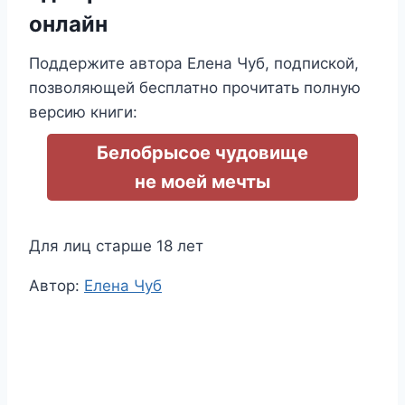
онлайн
Поддержите автора Елена Чуб, подпиской,
позволяющей бесплатно прочитать полную
версию книги:
Белобрысое чудовище
не моей мечты
Для лиц старше 18 лет
Метки
Автор:
Елена Чуб
записи: