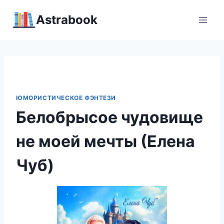
Перейти
Аstrabook
к
содержимому
ЮМОРИСТИЧЕСКОЕ ФЭНТЕЗИ
Белобрысое чудовище
не моей мечты (Елена
Чуб)